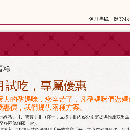
彌月專區
關於我
蛋糕
月試吃，專屬優惠
廣大的孕媽咪，您辛苦了，凡孕媽咪們憑媽媽
優惠價，我們提供兩種方案。
出示媽媽手冊、寶寶手冊（擇一，且按手冊內容分別需提供預產或出生
買(至多兩條僅限一次)。
試吃方案，LINE清楚拍攝媽媽手冊或寶寶手冊（需含有媽媽姓名、出