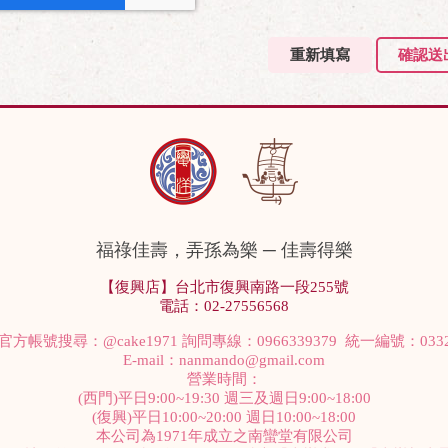
重新填寫
確認送
福祿佳壽，弄孫為樂 ─ 佳壽得樂
【復興店】台北市復興南路一段255號
電話：02-27556568
NE官方帳號搜尋：
@cake1971
詢問專線：0966339379 統一編號：0332
E-mail：
nanmando@gmail.com
營業時間：
(西門)平日9:00~19:30 週三及週日9:00~18:00
(復興)平日10:00~20:00 週日10:00~18:00
本公司為1971年成立之南蠻堂有限公司