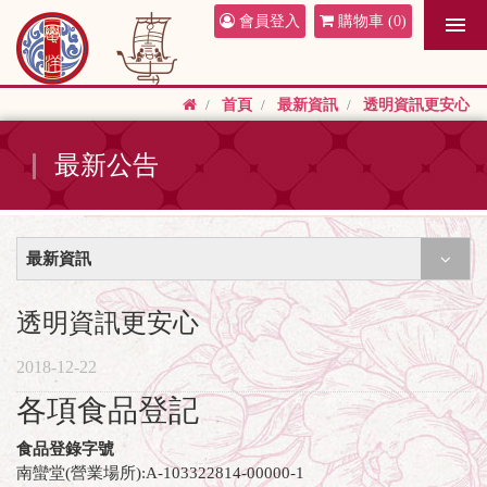
會員登入
購物車
(0)
首頁
最新資訊
透明資訊更安心
最新公告
最新資訊
透明資訊更安心
2018-12-22
各項食品登記
食品登錄字號
南蠻堂(營業場所):A-103322814-00000-1