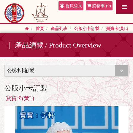
會員登入
購物車
(0)
首頁
產品列表
公版小卡訂製
寶寶卡(黃L)
產品總覽 / Product Overview
公版小卡訂製
公版小卡訂製
寶寶卡(黃L)