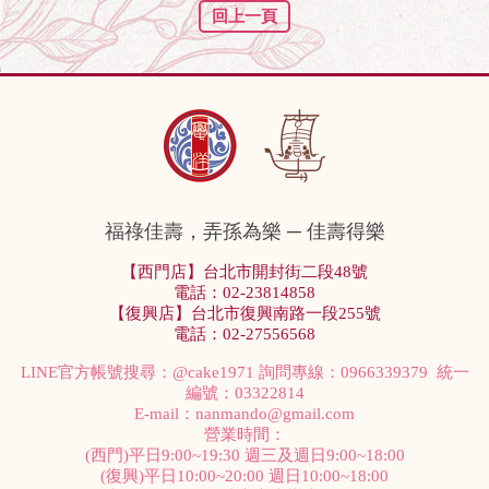
回上一頁
福祿佳壽，弄孫為樂 ─ 佳壽得樂
【西門店】台北市開封街二段48號
電話：02-23814858
【復興店】台北市復興南路一段255號
電話：02-27556568
LINE官方帳號搜尋：
@cake1971
詢問專線：0966339379 統一
編號：03322814
E-mail：
nanmando@gmail.com
營業時間：
(西門)平日9:00~19:30 週三及週日9:00~18:00
(復興)平日10:00~20:00 週日10:00~18:00