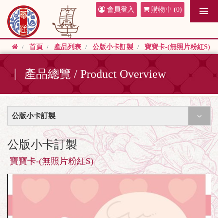
會員登入
購物車
(0)
首頁
產品列表
公版小卡訂製
寶寶卡-(無照片粉紅S)
產品總覽 / Product Overview
公版小卡訂製
公版小卡訂製
寶寶卡-(無照片粉紅S)